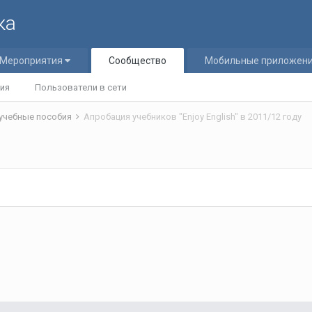
ка
Мероприятия
Сообщество
Мобильные приложен
ия
Пользователи в сети
 учебные пособия
Апробация учебников "Enjoy English" в 2011/12 году