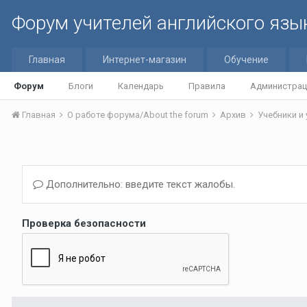
Форум учителей английского язы
Главная
Интернет-магазин
Обучение
Форум
Блоги
Календарь
Правила
Администрац
Главная
О работе форума/About the forum
Архив
Учебники и
Дополнительно: введите текст жалобы.
Проверка безопасности