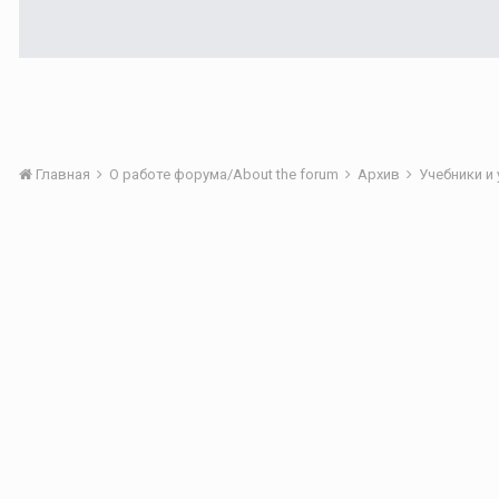
Главная
О работе форума/About the forum
Архив
Учебники и