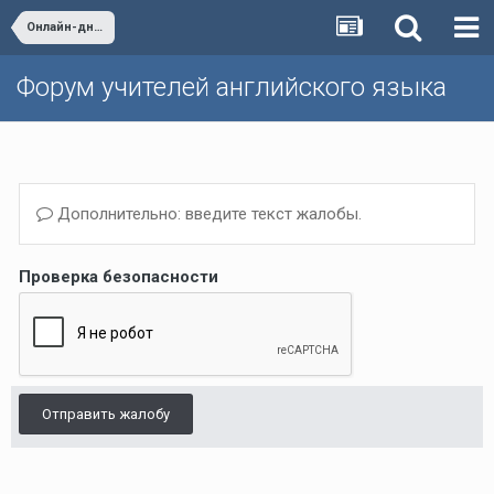
Онлайн-дневники учителей и отчёты апробаторов
Форум учителей английского языка
Дополнительно: введите текст жалобы.
Проверка безопасности
Отправить жалобу