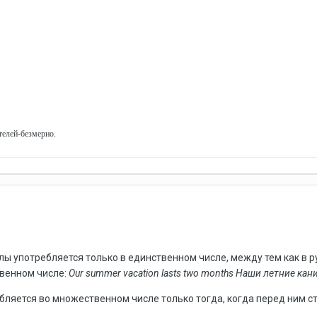
телей-безмерно.
лы употребляется только в единственном числе, между тем как в
твенном числе:
Our summer vacation lasts two months Наши летние ка
бляется во множественном числе только тогда, когда перед ним с