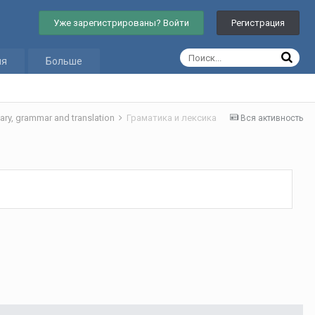
Уже зарегистрированы? Войти
Регистрация
ия
Больше
ry, grammar and translation
Граматика и лексика
Вся активность