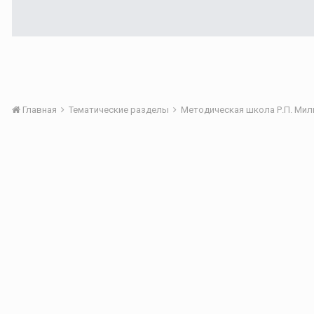
Главная
Тематические разделы
Методическая школа Р.П. Мильр