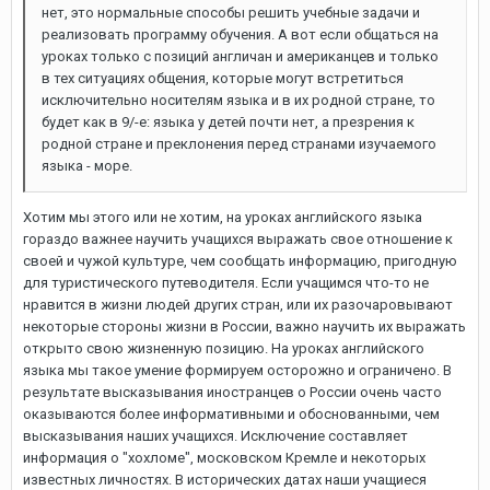
нет, это нормальные способы решить учебные задачи и
реализовать программу обучения. А вот если общаться на
уроках только с позиций англичан и американцев и только
в тех ситуациях общения, которые могут встретиться
исключительно носителям языка и в их родной стране, то
будет как в 9/-е: языка у детей почти нет, а презрения к
родной стране и преклонения перед странами изучаемого
языка - море.
Хотим мы этого или не хотим, на уроках английского языка
гораздо важнее научить учащихся выражать свое отношение к
своей и чужой культуре, чем сообщать информацию, пригодную
для туристического путеводителя. Если учащимся что-то не
нравится в жизни людей других стран, или их разочаровывают
некоторые стороны жизни в России, важно научить их выражать
открыто свою жизненную позицию. На уроках английского
языка мы такое умение формируем осторожно и ограничено. В
результате высказывания иностранцев о России очень часто
оказываются более информативными и обоснованными, чем
высказывания наших учащихся. Исключение составляет
информация о "хохломе", московском Кремле и некоторых
известных личностях. В исторических датах наши учащиеся