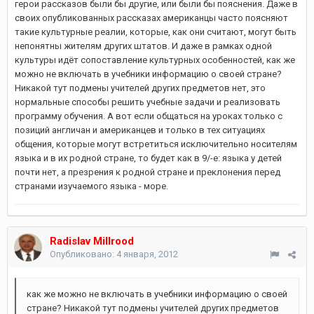
герои рассказов были бы другие, или были бы пояснения. Даже в
своих опубликованных рассказах американцы часто поясняют
такие культурные реалии, которые, как они считают, могут быть
непонятны жителям других штатов. И даже в рамках одной
культуры идёт сопоставление культурных особенностей, как же
можно не включать в учебники информацию о своей стране?
Никакой тут подмены учителей других предметов нет, это
нормальные способы решить учебные задачи и реализовать
программу обучения. А вот если общаться на уроках только с
позиций англичан и американцев и только в тех ситуациях
общения, которые могут встретиться исключительно носителям
языка и в их родной стране, то будет как в 9/-е: языка у детей
почти нет, а презрения к родной стране и преклонения перед
странами изучаемого языка - море.
Radislav Millrood
Опубликовано:
4 января, 2012
как же можно не включать в учебники информацию о своей
стране? Никакой тут подмены учителей других предметов