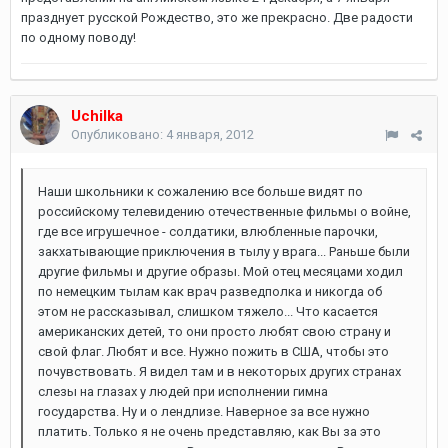
празднует русской Рождество, это же прекрасно. Две радости
по одному поводу!
Uchilka
Опубликовано:
4 января, 2012
Наши школьники к сожалению все больше видят по
российскому телевидению отечественные фильмы о войне,
где все игрушечное - солдатики, влюбленные парочки,
закхатывающие приключения в тылу у врага... Раньше были
другие фильмы и другие образы. Мой отец месяцами ходил
по немецким тылам как врач разведполка и никогда об
этом не рассказывал, слишком тяжело... Что касается
американских детей, то они просто любят свою страну и
свой флаг. Любят и все. Нужно пожить в США, чтобы это
почувствовать. Я видел там и в некоторых других странах
слезы на глазах у людей при исполнении гимна
государства. Ну и о лендлизе. Наверное за все нужно
платить. Только я не очень представляю, как Вы за это