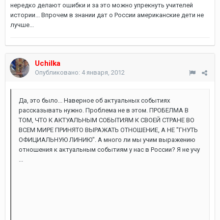
нередко делают ошибки и за это можно упрекнуть учителей
истории... Впрочем в знании дат о России американские дети не
лучше...
Uchilka
Опубликовано:
4 января, 2012
Да, это было... Наверное об актуальных событиях
рассказывать нужно. Проблема не в этом. ПРОБЕЛМА В
ТОМ, ЧТО К АКТУАЛЬНЫМ СОБЫТИЯМ К СВОЕЙ СТРАНЕ ВО
ВСЕМ МИРЕ ПРИНЯТО ВЫРАЖАТЬ ОТНОШЕНИЕ, А НЕ "ГНУТЬ
ОФИЦИАЛЬНУЮ ЛИНИЮ". А много ли мы учим выражению
отношения к актуальным событиям у нас в России? Я не учу
...