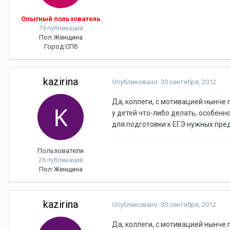
Опытный пользователь
79 публикаций
Пол:
Женщина
Город:
СПб
kazirina
Опубликовано:
30 сентября, 2012
Да, коллеги, с мотивацией нынче 
у детей что-либо делать, особенн
для подготовки к ЕГЭ нужных пред
Пользователи
26 публикаций
Пол:
Женщина
kazirina
Опубликовано:
30 сентября, 2012
Да, коллеги, с мотивацией нынче 