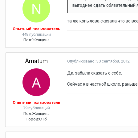
выгоднее сдать обязательный я
та же копылова сказала что во вс
Опытный пользователь
448 публикаций
Пол:
Женщина
Amatum
Опубликовано:
30 сентября, 2012
Да, забыла сказать о себе.
Сейчас я в частной школе, раньше 
Опытный пользователь
79 публикаций
Пол:
Женщина
Город:
СПб