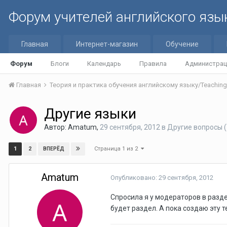
Форум учителей английского язы
Главная
Интернет-магазин
Обучение
Форум
Блоги
Календарь
Правила
Администрац
Главная
Другие языки
Автор:
Amatum
,
29 сентября, 2012
в
Другие вопросы (
Страница 1 из 2
1
2
ВПЕРЁД
Amatum
Опубликовано:
29 сентября, 2012
Спросила я у модераторов в раздел
будет раздел. А пока создаю эту