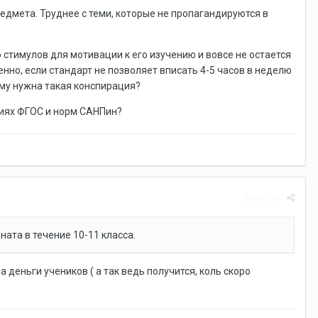
едмета. Труднее с теми, которые не пропагандируются в
то стимулов для мотивации к его изучению и вовсе не остается
енно, если стандарт не позволяет вписать 4-5 часов в неделю
ому нужна такая конспирация?
овиях ФГОС и норм САНПин?
Жалоба
ата в течение 10-11 класса.
 деньги учеников ( а так ведь получится, коль скоро