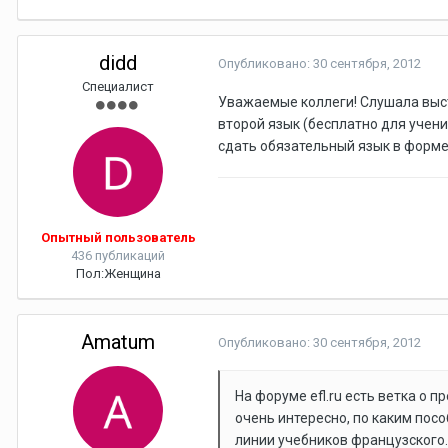
didd
Опубликовано:
30 сентября, 2012
Специалист
Уважаемые коллеги! Слушала выст
второй язык (бесплатно для учени
сдать обязательный язык в форме 
Опытный пользователь
436 публикаций
Пол:
Женщина
Amatum
Опубликовано:
30 сентября, 2012
На форуме efl.ru есть ветка о 
очень интересно, по каким пос
линии учебников французского.