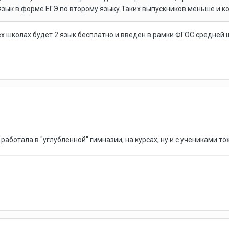
зык в форме ЕГЭ по второму языку.Таких выпускников меньше и кон
ех школах будет 2 язык бесплатно и введен в рамки ФГОС средней 
работала в "углубленной" гимназии, на курсах, ну и с учениками то