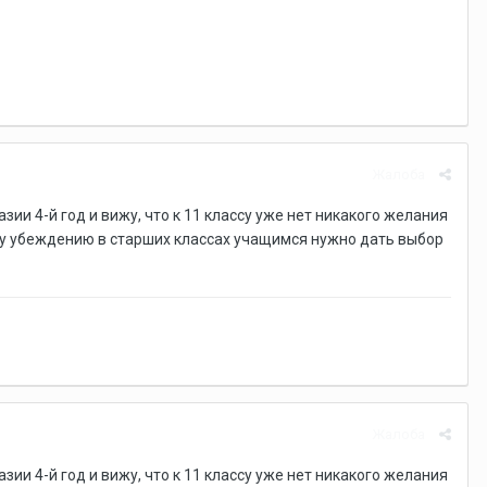
Жалоба
ии 4-й год и вижу, что к 11 классу уже нет никакого желания
кому убеждению в старших классах учащимся нужно дать выбор
Жалоба
ии 4-й год и вижу, что к 11 классу уже нет никакого желания