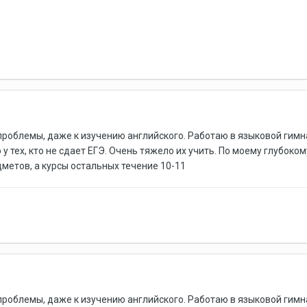
проблемы, даже к изучению английского. Работаю в языковой гимназ
о у тех, кто не сдает ЕГЭ. Очень тяжело их учить. По моему глубо
метов, а курсы остальных течение 10-11
проблемы, даже к изучению английского. Работаю в языковой гимназ