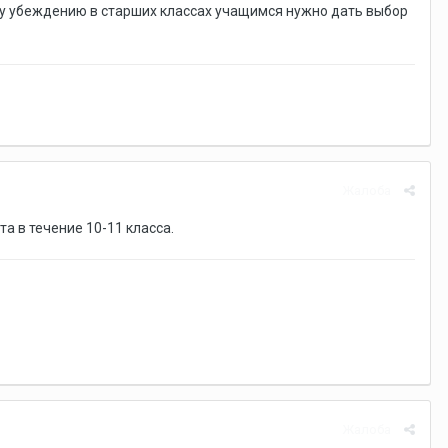
кому убеждению в старших классах учащимся нужно дать выбор
Жалоба
а в течение 10-11 класса.
Жалоба