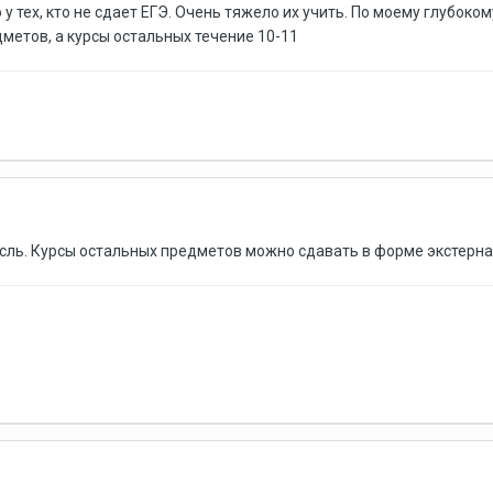
о у тех, кто не сдает ЕГЭ. Очень тяжело их учить. По моему глубо
метов, а курсы остальных течение 10-11
сль. Курсы остальных предметов можно сдавать в форме экстернат