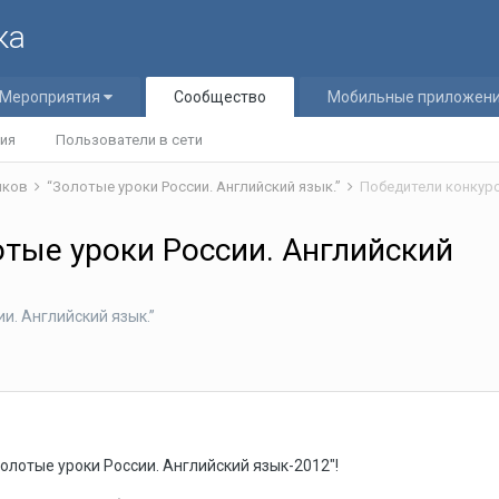
ка
Мероприятия
Сообщество
Мобильные приложен
ия
Пользователи в сети
ников
“Золотые уроки России. Английский язык.”
Победители конкурс
отые уроки России. Английский
и. Английский язык.”
олотые уроки России. Английский язык-2012"!