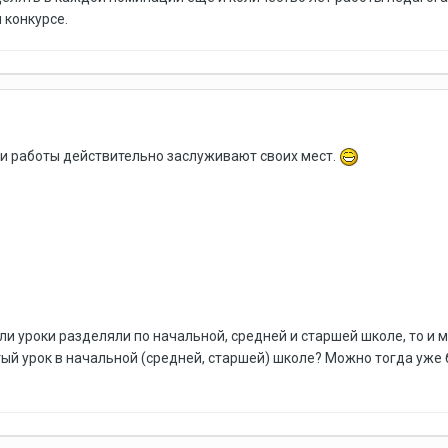
 конкурсе.
и работы действительно заслуживают своих мест.
сли уроки разделяли по начальной, средней и старшей школе, то и 
ый урок в начальной (средней, старшей) школе? Можно тогда уже б