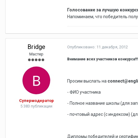
Голосование за лучшую конкурс
Напоминаем, что победитель полу
Bridge
Опубликовано:
11 декабря, 2012
Мастер
Внимание всех участников конкурса!!!
Просим выслать на
connect@engli
- ФИО участника
Супермодератор
- Полное название школы (для за
5 383 публикации
- почтовый адрес (с индексом) (д
Дипломы победителей и сертифика