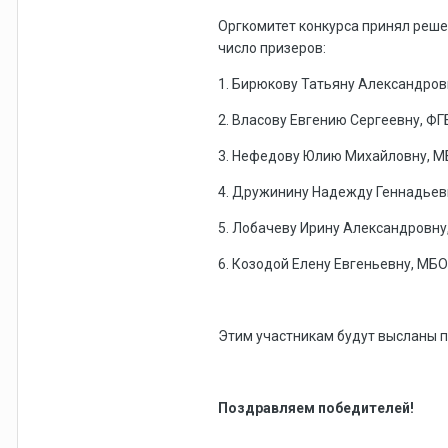
Оргкомитет конкурса принял реш
число призеров:
1. Бирюкову Татьяну Александров
2. Власову Евгению Сергеевну, 
3. Нефедову Юлию Михайловну, М
4. Дружинину Надежду Геннадьевн
5. Лобачеву Ирину Александровну
6. Козодой Елену Евгеньевну, МБ
Этим участникам будут высланы по
Поздравляем победителей!