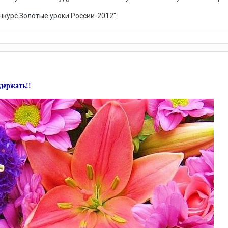
нкурс Золотые уроки России-2012".
держать!!