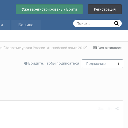
Уже зарегистрированы? Войти
Регистрация
ия
Больше
а "Золотые уроки России. Английский язык-2012"
Вся активность
Войдите, чтобы подписаться
Подписчики
1
Жалоба