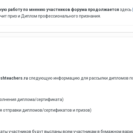
ную работу по мнению участников форума продолжается
здесь
чит приз и Диплом профессионального признания.
shteachers.ru
следующую информацию для рассылки дипломов поб
полнения диплома/сертификата)
ля отправки дипломов/сертификатов и призов)
ты участников будут высланы всем участникам в бумажном вариан