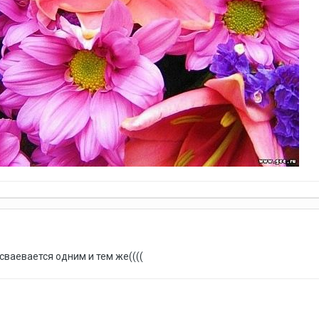
сваевается одним и тем же((((