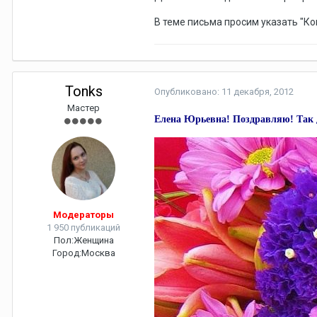
В теме письма просим указать "Ко
Tonks
Опубликовано:
11 декабря, 2012
Мастер
Елена Юрьевна! Поздравляю! Так 
Модераторы
1 950 публикаций
Пол:
Женщина
Город:
Москва