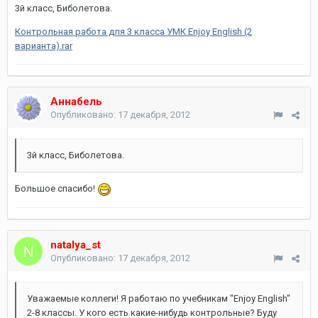
3й класс, Биболетова.
Контрольная работа для 3 класса УМК Enjoy English (2
варианта).rar
Аннабель
Опубликовано:
17 декабря, 2012
3й класс, Биболетова.
Большое спасибо!
natalya_st
Опубликовано:
17 декабря, 2012
Уважаемые коллеги! Я работаю по учебникам "Enjoy English"
2-8 классы. У кого есть какие-нибудь контрольные? Буду