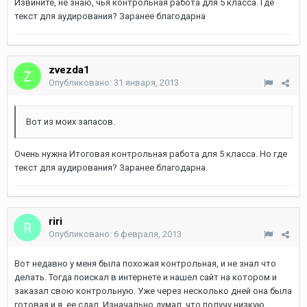
Извините, не знаю, чья контрольная работа для 5 класса. Где
текст для аудирования? Заранее благодарна
zvezda1
Опубликовано:
31 января, 2013
Вот из моих запасов.
Очень нужна Итоговая контрольная работа для 5 класса. Но где
текст для аудирования? Заранее благодарна.
riri
Опубликовано:
6 февраля, 2013
Вот недавно у меня была похожая контрольная, и не знал что
делать. Тогда поискал в интернете и нашел сайт на котором и
заказал свою контрольную. Уже через несколько дней она была
готовая и я, ее сдал. Изначально думал, что получу низкую