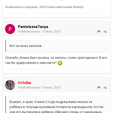
Изменено
4 апреля, 2013
пользователем Nataly
PanteleevaTanya
Опубликовано:
13 мая, 2013
Вот из моих запасов.
Спасибо, Алина Викторовна, за запасы, очень пригодились! А вот
где бы аудирование к ним найти?
Uchilka
Опубликовано:
13 мая, 2013
Бывает, и хуже. У меня 2 года подряд мама писала за
ребёнка в тетради красивым почерком карандашом, потом
они это вытирали и ребёнок обводил следы от карандаша