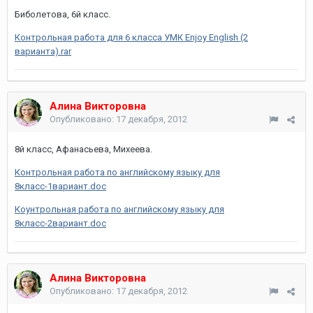
Биболетова, 6й класс.
Контрольная работа для 6 класса УМК Enjoy English (2
варианта).rar
Алина Викторовна
Опубликовано:
17 декабря, 2012
8й класс, Афанасьева, Михеева.
Контрольная работа по английскому языку для
8класс-1вариант.doc
Коунтрольная работа по английскому языку для
8класс-2вариант.doc
Алина Викторовна
Опубликовано:
17 декабря, 2012