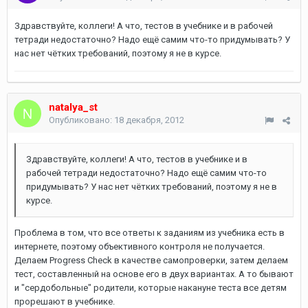
Здравствуйте, коллеги! А что, тестов в учебнике и в рабочей
тетради недостаточно? Надо ещё самим что-то придумывать? У
нас нет чётких требований, поэтому я не в курсе.
natalya_st
Опубликовано:
18 декабря, 2012
Здравствуйте, коллеги! А что, тестов в учебнике и в
рабочей тетради недостаточно? Надо ещё самим что-то
придумывать? У нас нет чётких требований, поэтому я не в
курсе.
Проблема в том, что все ответы к заданиям из учебника есть в
интернете, поэтому объективного контроля не получается.
Делаем Progress Check в качестве самопроверки, затем делаем
тест, составленный на основе его в двух вариантах. А то бывают
и "сердобольные" родители, которые накануне теста все детям
прорешают в учебнике.