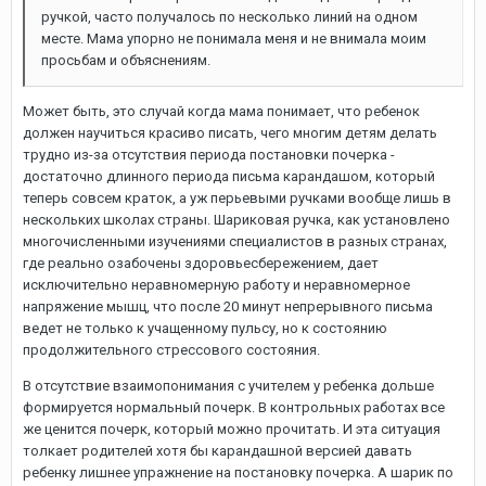
ручкой, часто получалось по несколько линий на одном
месте. Мама упорно не понимала меня и не внимала моим
просьбам и объяснениям.
Может быть, это случай когда мама понимает, что ребенок
должен научиться красиво писать, чего многим детям делать
трудно из-за отсутствия периода постановки почерка -
достаточно длинного периода письма карандашом, который
теперь совсем краток, а уж перьевыми ручками вообще лишь в
нескольких школах страны. Шариковая ручка, как установлено
многочисленными изучениями специалистов в разных странах,
где реально озабочены здоровьесбережением, дает
исключительно неравномерную работу и неравномерное
напряжение мышц, что после 20 минут непрерывного письма
ведет не только к учащенному пульсу, но к состоянию
продолжительного стрессового состояния.
В отсутствие взаимопонимания с учителем у ребенка дольше
формируется нормальный почерк. В контрольных работах все
же ценится почерк, который можно прочитать. И эта ситуация
толкает родителей хотя бы карандашной версией давать
ребенку лишнее упражнение на постановку почерка. А шарик по