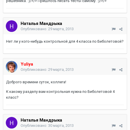
решебника. :)/>/> Пришлось писать тесты самому. :)/>/>
Наталья Мандрыка
Опубликовано:
29 марта, 2013
Нет ли у кого-нибудь контрольной для 4 класса по Биболетовой?
Yuliya
Опубликовано:
29 марта, 2013
Доброго времени суток, коллега!
К какому разделу вам контрольная нужна по Биболетовой 4
класс?
Наталья Мандрыка
Опубликовано:
30 марта, 2013