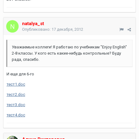
natalya_st
Опубликовано:
17 декабря, 2012
Уважаемые коллеги! Я работаю по учебникам "Enjoy English"
2-8 классы. У кого есть какие-нибудь контрольные? Буду
рада, спасибо.
И еще для 6-го
тест1.doc
тест2.doc
тест3.doc
тест4.doc