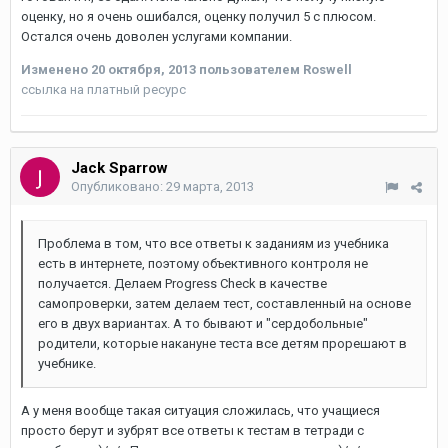
оценку, но я очень ошибался, оценку получил 5 с плюсом.
Остался очень доволен услугами компании.
Изменено
20 октября, 2013
пользователем Roswell
ссылка на платный ресурс
Jack Sparrow
Опубликовано:
29 марта, 2013
Проблема в том, что все ответы к заданиям из учебника
есть в интернете, поэтому объективного контроля не
получается. Делаем Progress Check в качестве
самопроверки, затем делаем тест, составленный на основе
его в двух вариантах. А то бывают и "сердобольные"
родители, которые накануне теста все детям прорешают в
учебнике.
А у меня вообще такая ситуация сложилась, что учащиеся
просто берут и зубрят все ответы к тестам в тетради с