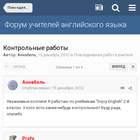
Повседневная работа учителя
Форум учителей английского языка
Контрольные работы
Автор:
Аннабель
,
15 декабря, 2012
в
Повседневная работа учителя
НАЗАД
ВПЕРЁД
Страница 1 из 4
Аннабель
Опубликовано:
15 декабря, 2012
Уважаемые коллеги! Я работаю по учебникам "Enjoy English" 2-8
классы. У кого есть какие-нибудь контрольные? Буду рада,
спасибо.
Profy