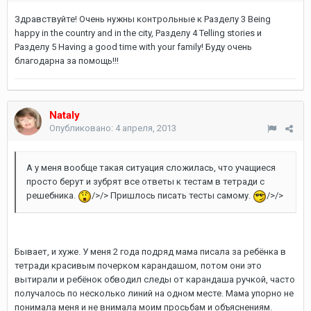
Здравствуйте! Очень нужны контрольные к Разделу 3 Being
happy in the country and in the city, Разделу 4 Telling stories и
Разделу 5 Having a good time with your family! Буду очень
благодарна за помощь!!!
Nataly
Опубликовано:
4 апреля, 2013
А у меня вообще такая ситуация сложилась, что учащиеся
просто берут и зубрят все ответы к тестам в тетради с
решебника.
/>/> Пришлось писать тесты самому.
/>/>
Бывает, и хуже. У меня 2 года подряд мама писала за ребёнка в
тетради красивым почерком карандашом, потом они это
вытирали и ребёнок обводил следы от карандаша ручкой, часто
получалось по несколько линий на одном месте. Мама упорно не
понимала меня и не внимала моим просьбам и объяснениям.