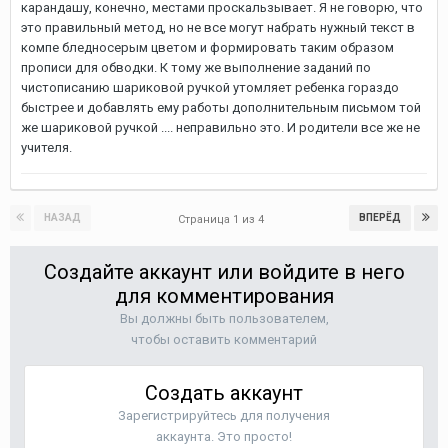
карандашу, конечно, местами проскальзывает. Я не говорю, что
это правильный метод, но не все могут набрать нужный текст в
компе бледносерым цветом и формировать таким образом
прописи для обводки. К тому же выполнение заданий по
чистописанию шариковой ручкой утомляет ребенка гораздо
быстрее и добавлять ему работы дополнительным письмом той
же шариковой ручкой .... неправильно это. И родители все же не
учителя.
НАЗАД
ВПЕРЁД
Страница 1 из 4
Создайте аккаунт или войдите в него
для комментирования
Вы должны быть пользователем,
чтобы оставить комментарий
Создать аккаунт
Зарегистрируйтесь для получения
аккаунта. Это просто!