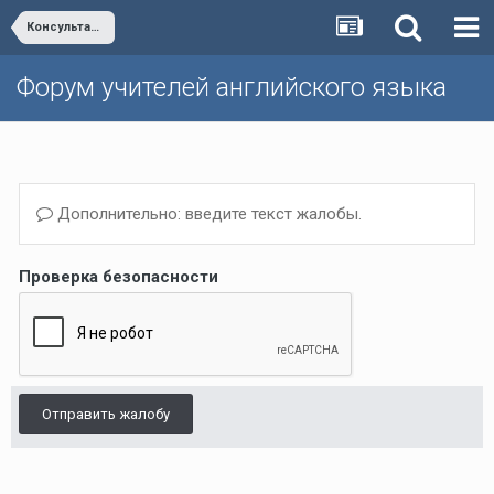
Консультация с авторами учебников "New Millennium English"
Форум учителей английского языка
Дополнительно: введите текст жалобы.
Проверка безопасности
Отправить жалобу