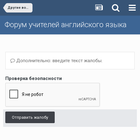
Другие вопросы (Темы, не вошедшие в другие разделы)/Other issues
Форум учителей английского языка
Дополнительно: введите текст жалобы.
Проверка безопасности
Отправить жалобу