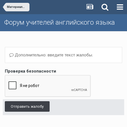
Материалы из книг для учителя и рабочие программы к Happy English.ru
Форум учителей английского языка
Дополнительно: введите текст жалобы.
Проверка безопасности
Отправить жалобу