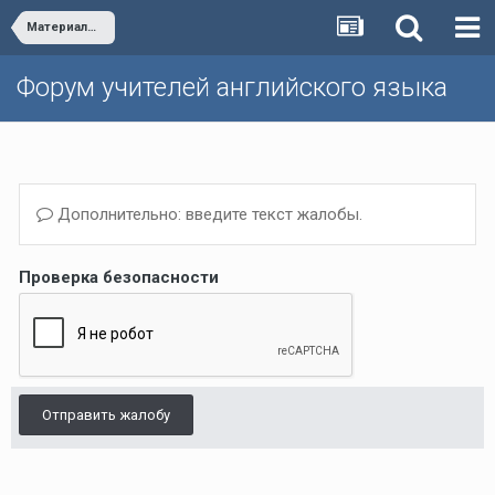
Материалы из книг для учителя и рабочие программы к Happy English.ru
Форум учителей английского языка
Дополнительно: введите текст жалобы.
Проверка безопасности
Отправить жалобу