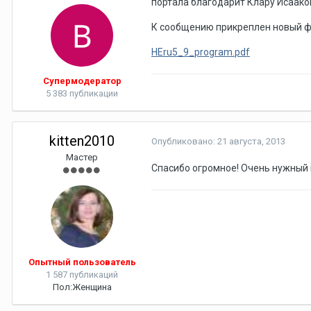
портала благодарит Клару Исаак
К сообщению прикреплен новый ф
HEru5_9_program.pdf
Супермодератор
5 383 публикации
kitten2010
Опубликовано:
21 августа, 2013
Мастер
Спасибо огромное! Очень нужный 
Опытный пользователь
1 587 публикаций
Пол:
Женщина