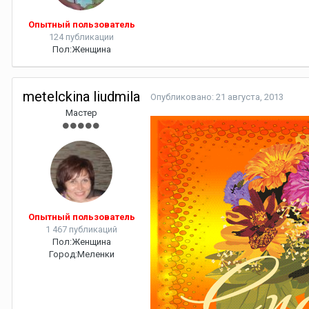
Опытный пользователь
124 публикации
Пол:
Женщина
metelckina liudmila
Опубликовано:
21 августа, 2013
Мастер
Опытный пользователь
1 467 публикаций
Пол:
Женщина
Город:
Меленки