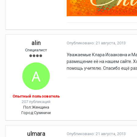
alin
Опубликовано:
21 августа, 2013
Специалист
Уважаемые Клара Исааковна и Мар
размещение её на нашем сайте. Х
помощь учителю. Спасибо ещё раз
Опытный пользователь
207 публикаций
Пол:
Женщина
Город:
Сухиничи
ulmara
Опубликовано:
21 августа, 2013