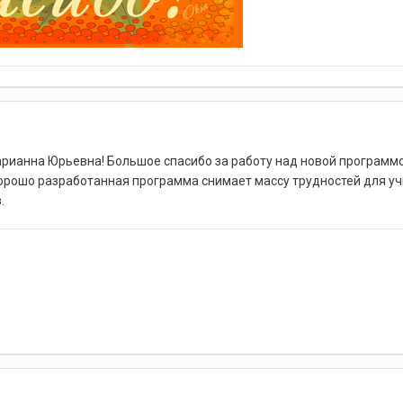
ианна Юрьевна! Большое спасибо за работу над новой программой
орошо разработанная программа снимает массу трудностей для уч
.