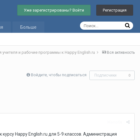
Уже зарегистрированы? Войти
Регистрация
ия
Больше
 учителя и рабочие программы к Happy English.ru
Вся активность
Войдите, чтобы подписаться
Подписчики
0
Жалоба
курсу Happy English.ru для 5-9 классов. Администрация