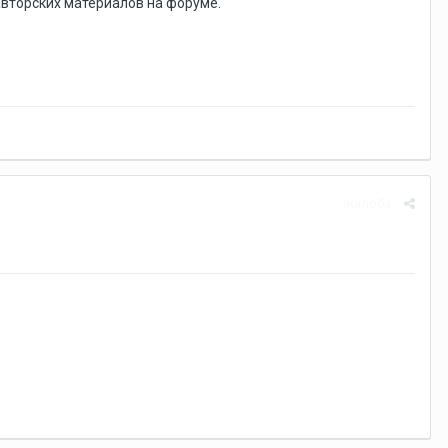
вторских материалов на форуме.
Жалоба