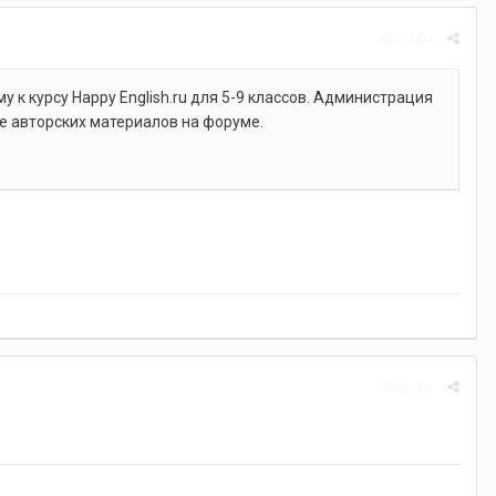
Жалоба
 к курсу Happy English.ru для 5-9 классов. Администрация
е авторских материалов на форуме.
Жалоба