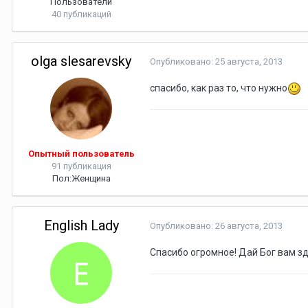
Пользователи
40 публикаций
olga slesarevsky
Опубликовано:
25 августа, 2013
спасибо, как раз то, что нужно
Опытный пользователь
91 публикация
Пол:
Женщина
English Lady
Опубликовано:
26 августа, 2013
Спасибо огромное! Дай Бог вам з