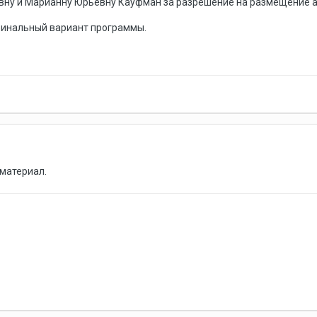
овну и Марианну Юрьевну Кауфман за разрешение на размещение а
инальный вариант программы.
материал.