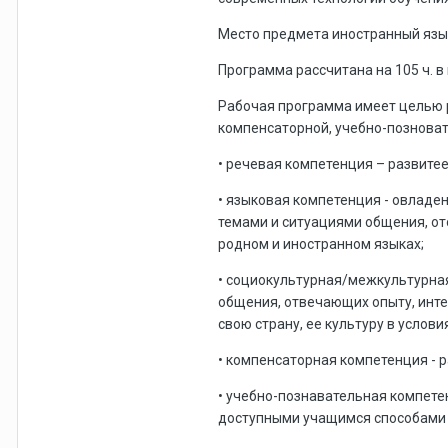
Место предмета иностранный язы
Программа рассчитана на 105 ч. в
Рабочая программа имеет целью 
компенсаторной, учебно-позноват
• речевая компетенция – развите
• языковая компетенция - овладе
темами и ситуациями общения, от
родном и иностранном языках;
• социокультурная/межкультурная
общения, отвечающих опыту, инте
свою страну, ее культуру в услов
• компенсаторная компетенция - 
• учебно-познавательная компете
доступными учащимся способами и