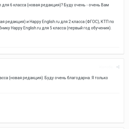
 для 6 класса (новая редакция)? Буду очень - очень Вам
 редакция) и Happy English.ru для 2 класса (ФГОС), КТП по
ебнику Happy English.ru для 5 класса (первый год обучения).
Жалоба
асса (новая редакция). Буду очень благодарна. Я только