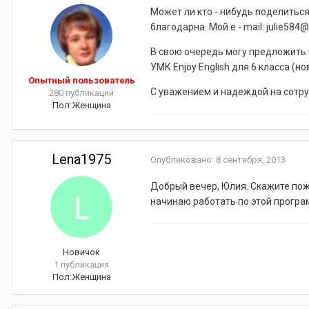
Может ли кто - нибудь поделиться
благодарна. Мой e - mail: julie584@
В свою очередь могу предложить г
УМК Enjoy English для 6 класса (но
Опытный пользователь
С уважением и надеждой на сотру
280 публикаций
Пол:
Женщина
Lena1975
Опубликовано:
8 сентября, 2013
Добрый вечер, Юлия. Скажите пожа
начинаю работать по этой програ
Новичок
1 публикация
Пол:
Женщина