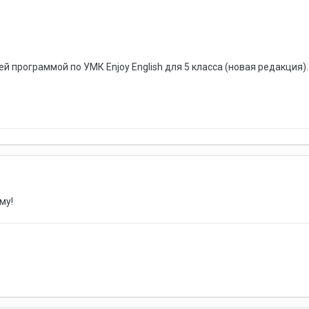
й программой по УМК Enjoy English для 5 класса (новая редакция
му!