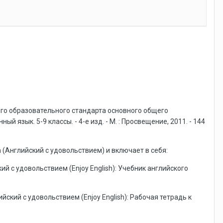
ого образовательного стандарта основного общего
зык. 5-9 классы. - 4-е изд. - М. : Просвещение, 2011. - 144
(Английский с удовольствием) и включает в себя:
кий с удовольствием (Enjoy English): Учебник английского
ийский с удовольствием (Enjoy English): Рабочая тетрадь к