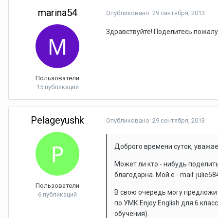
marina54
Опубликовано:
29 сентября, 2013
Здравствуйте! Поделитесь пожалуй
Пользователи
15 публикаций
Pelageyushk
Опубликовано:
29 сентября, 2013
Доброго времени суток, уважае
Может ли кто - нибудь поделить
благодарна. Мой e - mail: julie5
Пользователи
В свою очередь могу предложить
6 публикаций
по УМК Enjoy English для 6 класс
обучения).