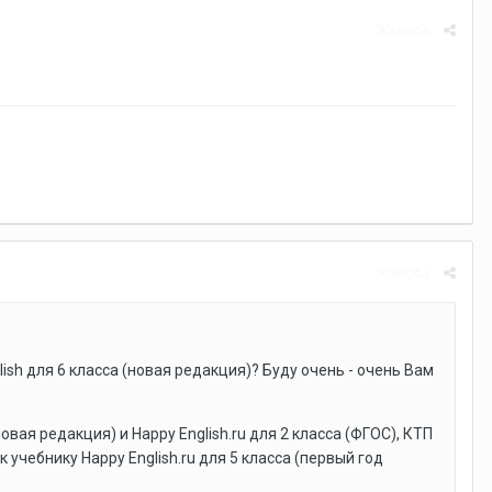
Жалоба
Жалоба
ish для 6 класса (новая редакция)? Буду очень - очень Вам
вая редакция) и Happy English.ru для 2 класса (ФГОС), КТП
 к учебнику Happy English.ru для 5 класса (первый год