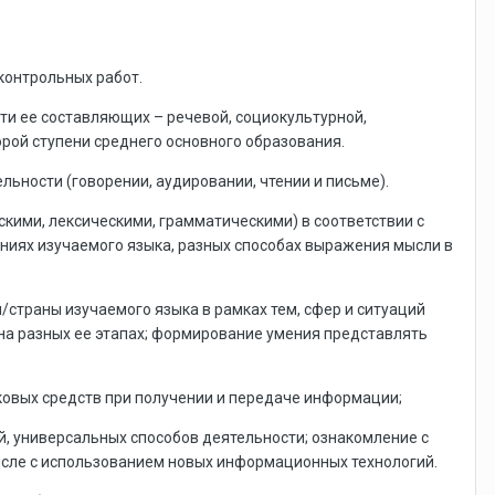
 контрольных работ.
и ее составляющих – речевой, социокультурной,
рой ступени среднего основного образования.
ьности (говорении, аудировании, чтении и письме).
кими, лексическими, грамматическими) в соответствии с
ниях изучаемого языка, разных способах выражения мысли в
/страны изучаемого языка в рамках тем, сфер и ситуаций
на разных ее этапах; формирование умения представлять
ковых средств при получении и передаче информации;
, универсальных способов деятельности; ознакомление с
исле с использованием новых информационных технологий.