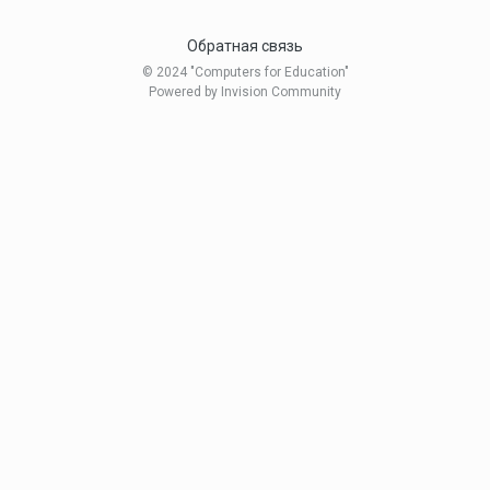
Обратная связь
© 2024 "Computers for Education"
Powered by Invision Community