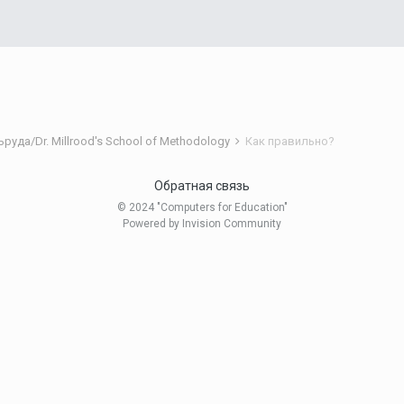
уда/Dr. Millrood's School of Methodology
Как правильно?
Обратная связь
© 2024 "Computers for Education"
Powered by Invision Community