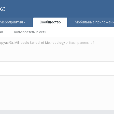
ка
Мероприятия
Сообщество
Мобильные приложен
ия
Пользователи в сети
уда/Dr. Millrood's School of Methodology
Как правильно?