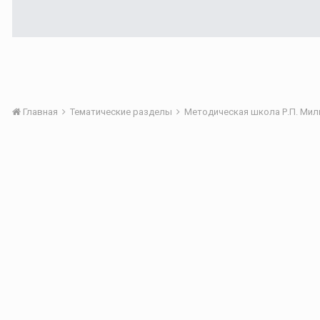
Главная
Тематические разделы
Методическая школа Р.П. Мильр