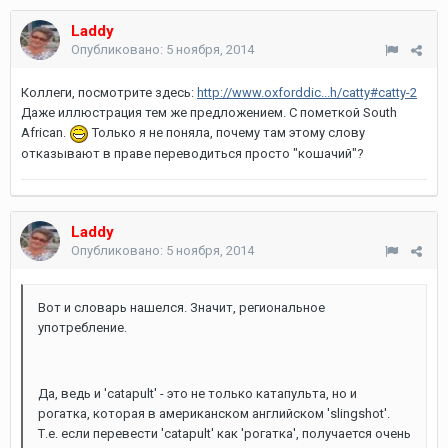
Laddy
Опубликовано:
5 ноября, 2014
Коллеги, посмотрите здесь:
http://www.oxforddic...h/catty#catty-2
Даже иллюстрация тем же предложением. С пометкой South
African.
Только я не поняла, почему там этому слову
отказывают в праве переводиться просто "кошачий"?
Laddy
Опубликовано:
5 ноября, 2014
Вот и словарь нашелся. Значит, региональное
употребление.
Да, ведь и 'catapult' - это не только катапульта, но и
рогатка, которая в американском английском 'slingshot'.
Т.е. если перевести 'catapult' как 'рогатка', получается очень