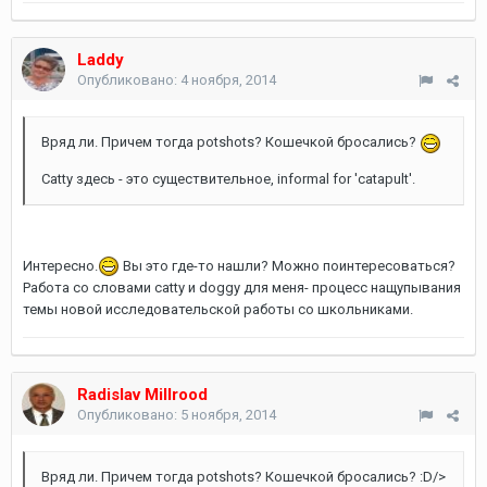
Laddy
Опубликовано:
4 ноября, 2014
Вряд ли. Причем тогда potshots? Кошечкой бросались?
Catty здесь - это существительное, informal for 'catapult'.
Интересно.
Вы это где-то нашли? Можно поинтересоваться?
Работа со словами catty и doggy для меня- процесс нащупывания
темы новой исследовательской работы со школьниками.
Radislav Millrood
Опубликовано:
5 ноября, 2014
Вряд ли. Причем тогда potshots? Кошечкой бросались? :D/>