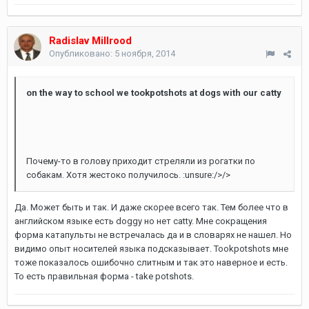
Radislav Millrood
Опубликовано:
5 ноября, 2014
on the way to school we tookpotshots at dogs with our catty
Почему-то в голову приходит стреляли из рогатки по
собакам. Хотя жестоко получилось. :unsure:/>/>
Да. Может быть и так. И даже скорее всего так. Тем более что в
английском языке есть doggy но нет catty. Мне сокращения
форма катапульты не встречалась да и в словарях не нашел. Но
видимо опыт носителей языка подсказывает. Tookpotshots мне
тоже показалось ошибочно слитным и так это наверное и есть.
То есть правильная форма - take potshots.