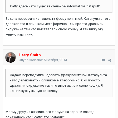
Catty здесь - это существительное, informal for 'catapult'.
Задача переводчика - сделать фразу понятной. Катапульта - это
далековато и слишком метафорично. Они просто дразнили
окружение тем что выставляли свою кошку. Я так вижу эту
живую картинку.
Harry Smith
Опубликовано:
5 ноября, 2014
Задача переводчика - сделать фразу понятной. Катапульта
- это далековато и слишком метафорично. Они просто
дразнили окружение тем что выставляли свою кошку. Я
так вижу эту живую картинку.
Моему другу из английского форума на первый взгляд
показалось что " catty" это "catapult".