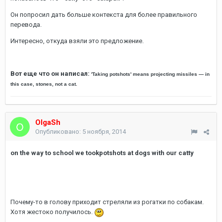
Он попросил дать больше контекста для более правильного
перевода.
Интересно, откуда взяли это предложение.
Вот еще что он написал:
'Taking potshots' means projecting missiles — in
this case, stones, not a cat.
OlgaSh
Опубликовано:
5 ноября, 2014
on the way to school we tookpotshots at dogs with our catty
Почему-то в голову приходит стреляли из рогатки по собакам.
Хотя жестоко получилось.