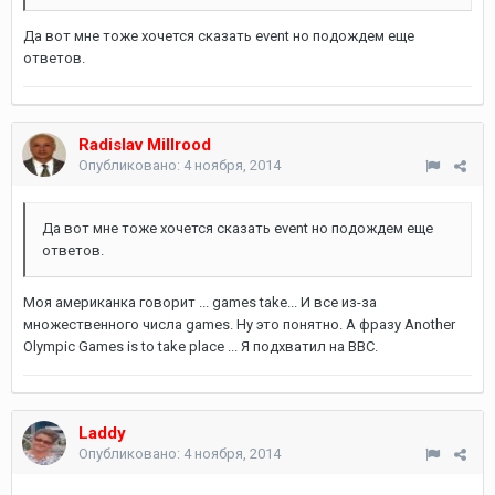
Да вот мне тоже хочется сказать event но подождем еще
ответов.
Radislav Millrood
Опубликовано:
4 ноября, 2014
Да вот мне тоже хочется сказать event но подождем еще
ответов.
Моя американка говорит ... games take... И все из-за
множественного числа games. Ну это понятно. А фразу Another
Olympic Games is to take place ... Я подхватил на BBC.
Laddy
Опубликовано:
4 ноября, 2014