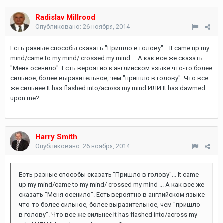
Radislav Millrood
Опубликовано:
26 ноября, 2014
Есть разные способы сказать "Пришло в голову"... It came up my
mind/came to my mind/ crossed my mind ... А как все же сказать
"Меня осенило". Есть вероятно в английском языке что-то более
сильное, более выразительное, чем "пришло в голову". Что все
же сильнее It has flashed into/across my mind ИЛИ It has dawmed
upon me?
Harry Smith
Опубликовано:
26 ноября, 2014
Есть разные способы сказать "Пришло в голову"... It came
up my mind/came to my mind/ crossed my mind ... А как все же
сказать "Меня осенило". Есть вероятно в английском языке
что-то более сильное, более выразительное, чем "пришло
в голову". Что все же сильнее It has flashed into/across my