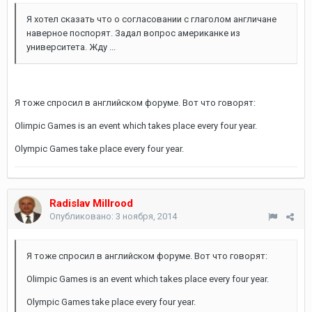
Я хотел сказать что о согласовании с глаголом англичане
наверное поспорят. Задал вопрос американке из
университета. Жду ...
Я тоже спросил в английском форуме. Вот что говорят:
Olimpic Games is an event which takes place every four year.
Olympic Games take place every four year.
Radislav Millrood
Опубликовано:
3 ноября, 2014
Я тоже спросил в английском форуме. Вот что говорят:
Olimpic Games is an event which takes place every four year.
Olympic Games take place every four year.