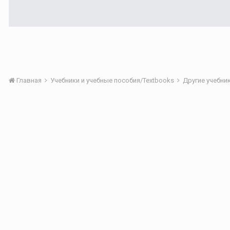
Главная
Учебники и учебные пособия/Textbooks
Другие учебник