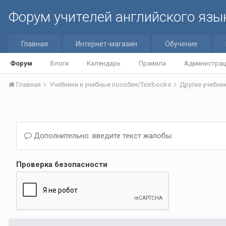
Форум учителей английского язы
Главная
Интернет-магазин
Обучение
Форум
Блоги
Календарь
Правила
Администрац
Главная
Учебники и учебные пособия/Textbooks
Другие учебник
Дополнительно: введите текст жалобы.
Проверка безопасности