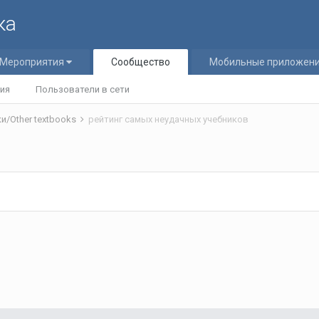
ка
Мероприятия
Сообщество
Мобильные приложен
ия
Пользователи в сети
и/Other textbooks
рейтинг самых неудачных учебников