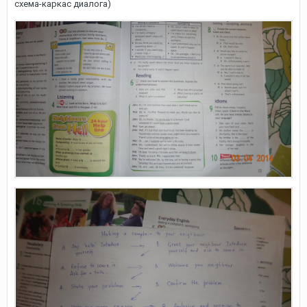
схема-каркас диалога)