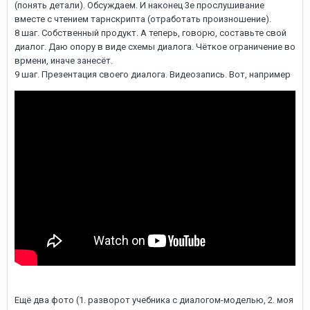
(понять детали). Обсуждаем. И наконец 3е прослушивание
вместе с чтением тарнскрипта (отработать произношение).
8 шаг. Собственный продукт. А теперь, говорю, составьте свой
диалог. Даю опору в виде схемы диалога. Чёткое ограничение во
врмени, иначе занесёт.
9 шаг. Презентация своего диалога. Видеозапись. Вот, например
Ещё два фото (1. разворот учебника с диалогом-моделью, 2. моя