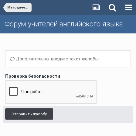
Методическая школа Р.П. Мильруда/Dr. Millrood's School of Methodology
Форум учителей английского языка
Дополнительно: введите текст жалобы.
Проверка безопасности
Отправить жалобу