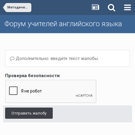
Методическая школа Р.П. Мильруда/Dr. Millrood's School of Methodology
Форум учителей английского языка
Дополнительно: введите текст жалобы.
Проверка безопасности
Отправить жалобу