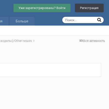
Уже зарегистрированы? Войти
Регистрация
ия
Больше
азделы)/Other issues
Вся активность