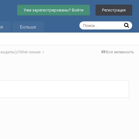
Уже зарегистрированы? Войти
Регистрация
ия
Больше
азделы)/Other issues
Вся активность