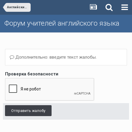
Английский для взрослых “English for adults”
Форум учителей английского языка
Дополнительно: введите текст жалобы.
Проверка безопасности
Отправить жалобу