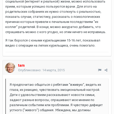
социальной (интернет и реальной) жизни, можно использовать
прием, которым успешно пользуются врачи. Для этого на
родительских собраниях их нужно столкнуть с реальностью,
показать случаи, статистику, рассказать о психологических
причинах которые привели к печальным последствиям "их
коллег" родителей. В конце, можно аккуратно добавить, что
спрашивать можно с кого угодно, но этим ничего не исправишь.
Я так боролся с юными курильщиками 15-16 лет, показывал
видео с операции на легких курильщика, очень помогало.
tam
Опубликовано:
14 марта, 2015
Я предпочитаю общаться с ребятами "вживую", видеть их
глаза, их реакцию, чувствовать эмоциональный настрой.
Дети с удовольствием рассказывают новости семьи,
задают разные вопросы, спрашивают мое мнение по
различным событиям или проблемам. Я чувствую дефицит
устного ("живого") общения. Убеждена, мы должны