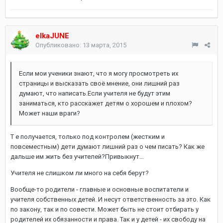
elkaJUNE
Опубликовано:
13 марта, 2015
Если мои ученики знают, что я могу просмотреть их
страницы и высказать своё мнение, они лишний раз
думают, что написать.Если учителя не будут этим
заниматься, кто расскажет детям о хорошем и плохом?
Может наши враги?
Т е получается, только под контролем (жестким и
повсеместным) дети думают лишний раз о чем писать? Как же
дальше им жить без учителей?Привыкнут...
Учителя не слишком ли много на себя берут?
Вообще-то родители - главные и основные воспитатели и
учителя собственных детей. И несут ответственность за это. Как
по закону, так и по совести. Может быть не стоит отбирать у
родителей их обязанности и права. Так и у детей - их свободу на