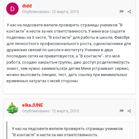
didd
Опубликовано:
12 марта, 2015
У нас на педсовете велели проверять страницы учеников "В
контакте" и нести за них ответственность.У меня все соцсети
поделены на 3 части, "В контакте" для работы в школе, Фейсбук
для личностного профессионального роста, одноклассники для
дружеских связей по школе и институту.Ученики в двух
последних сетях не приветсвуются, а "В контакте"- это моя
работа, создаю закрытые группы, даю доступ родителям(пусть
знают, чем нужно заниматься)и детям.Меня устраивает сервис,
можно выложить лекцию, тест, дать ссылку при минимальных
временных затратах с моей стороны.
elkaJUNE
Опубликовано:
12 марта, 2015
У нас на педсовете велели проверять страницы учеников
"В контакте" и нести за них ответственность.