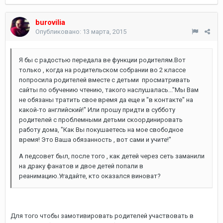
burovilia
Опубликовано:
13 марта, 2015
Я бы с радостью передала ве функции родителям.Вот
только , когда на родительском собрании во 2 классе
попросила родителей вместе с детьми просматривать
сайты по обучению чтению, такого наслушалась..."Мы Вам
не обязаны тратить свое время да еще и "в контакте" на
какой-то английский!" Или прошу придти в субботу
родителей с проблемными детьми скоординировать
работу дома, "Как Вы покушаетесь на мое свободное
время! Это Ваша обязанность , вот сами и учите!"
А педсовет был, после того , как детей через сеть заманили
на драку фанатов и двое детей попали в
реанимацию.Угадайте, кто оказался виноват?
Для того чтобы замотивировать родителей участвовать в