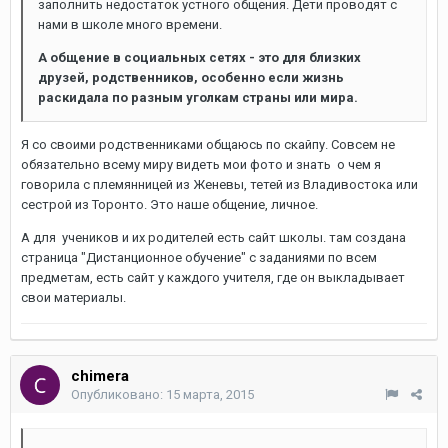
заполнить недостаток устного общения. Дети проводят с
нами в школе много времени.
А общение в социальных сетях - это для близких
друзей, родственников, особенно если жизнь
раскидала по разным уголкам страны или мира.
Я со своими родственниками общаюсь по скайпу. Совсем не
обязательно всему миру видеть мои фото и знать о чем я
говорила с племянницей из Женевы, тетей из Владивостока или
сестрой из Торонто. Это наше общение, личное.
А для учеников и их родителей есть сайт школы. там создана
страница "Дистанционное обучение" с заданиями по всем
предметам, есть сайт у каждого учителя, где он выкладывает
свои материалы.
chimera
Опубликовано:
15 марта, 2015