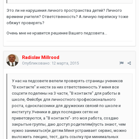
Это ли не нарушения личного пространства детей? Личного
времени учителя? Ответственность? А личную переписку тоже
обяжут проверять?
Очень мне не нравится решение Вашего педсовета...
Radislav Millrood
Опубликовано:
12 марта, 2015
У нас на педсовете велели проверять страницы учеников
"В контакте" и нести за них ответственность.У меня все
соцсети поделены на 3 части, "В контакте" для работы в
школе, Фейсбук для личностного профессионального
роста, одноклассники для дружеских связей по школе и
институту.Ученики в двух последних сетях не
приветсвуются, а "В контакте"- это моя работа, создаю
закрытые группы, даю доступ родителям(пусть знают, чем
нужно заниматься)и детям.Меня устраивает сервис, можно
выложить лекцию, тест, дать ссылку при минимальных