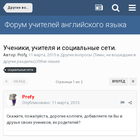
Другие вопросы (Темы, не вошедшие в другие разделы)/Other issues
Форум учителей английского языка
Ученики, учителя и социальные сети.
Автор:
Profy
,
11 марта, 2015
в
Другие вопросы (Темы, не вошедшие в
другие разделы)/Other issues
социальные сети.
НАЗАД
ВПЕРЁД
Страница 1 из 2
Profy
Опубликовано:
11 марта, 2015
Скажите, пожалуйста, дорогие коллеги, добавляете ли Вы в
друзья своих учеников, их родителей?