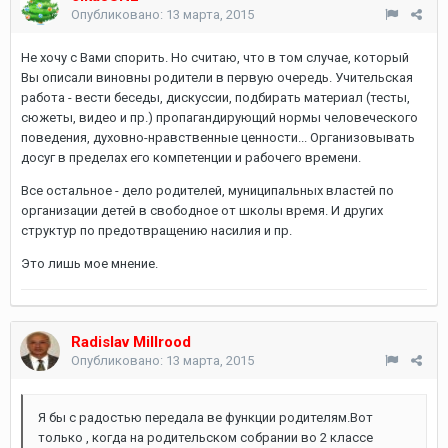
Опубликовано:
13 марта, 2015
Не хочу с Вами спорить. Но считаю, что в том случае, который
Вы описали виновны родители в первую очередь. Учительская
работа - вести беседы, дискуссии, подбирать материал (тесты,
сюжеты, видео и пр.) пропагандирующий нормы человеческого
поведения, духовно-нравственные ценности... Организовывать
досуг в пределах его компетенции и рабочего времени.
Все остальное - дело родителей, муниципальных властей по
организации детей в свободное от школы время. И других
структур по предотвращению насилия и пр.
Это лишь мое мнение.
Radislav Millrood
Опубликовано:
13 марта, 2015
Я бы с радостью передала ве функции родителям.Вот
только , когда на родительском собрании во 2 классе