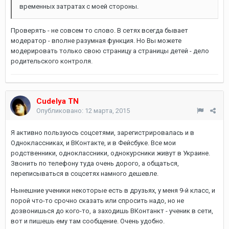
временных затратах с моей стороны.
Проверять - не совсем то слово. В сетях всегда бывает
модератор - вполне разумная функция. Но Вы можете
модерировать только свою страницу а страницы детей - дело
родительского контроля.
Cudelya TN
Опубликовано:
12 марта, 2015
Я активно пользуюсь соцсетями, зарегистрировалась и в
Одноклассниках, и ВКонтакте, и в Фейсбуке. Все мои
родственники, одноклассники, однокурсники живут в Украине.
Звонить по телефону туда очень дорого, а общаться,
переписываться в соцсетях намного дешевле.
Нынешние ученики некоторые есть в друзьях, у меня 9-й класс, и
порой что-то срочно сказать или спросить надо, но не
дозвонишься до кого-то, а заходишь ВКонтанкт - ученик в сети,
вот и пишешь ему там сообщение. Очень удобно.