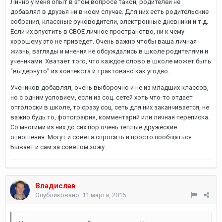
Лично у меня опыт в этом вопросе такой, родителей не
добавлял в друзья ни в коем случае. Для них есть родительские
собрания, классные руководители, электронные дневники и т.д.
Если их впустить в СВОЕ личное пространство, ни к чему
хорошему это не приведет. Очень важно чтобы ваша личная
жизнь, взгляды и мнения не обсуждались в школе родителями и
учениками. Хватает того, что каждое слово в школе может быть
"выдернуто" из контекста и трактовано как угодно.
Учеников добавлял, очень выборочно и не из младших классов,
но с одним условием, если из соц. сетей хоть что-то отдает
отголоски в школе, то сразу соц. сеть для них заканчивается, не
важно будь то, фотография, комментарий или личная переписка.
Со многими из них до сих пор очень теплые дружеские
отношения. Могут и совета спросить и просто пообщаться.
Бывает и сам за советом хожу.
Владислав
Опубликовано:
11 марта, 2015