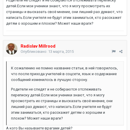
Родители не следят и не собираются отслеживать переписку
детей.Если мои ученики знают, что я могу просмотреть их
страницы и высказать своё мнение, они лишний раз думают, что
написать.Если учителя не будут этим заниматься, кто расскажет
детям о хорошем и плохом? Может наши враги?
Radislav Millrood
Опубликовано:
13 марта, 2015
К сожалению не помню название статьи, в ней говорилось,
что после прихода учителей в соцсети, язык и содержание
сообщений изменилось в лучшую сторону.
Родители не следят и не собираются отслеживать
переписку детей.Если мои ученики знают, что я могу
просмотреть их страницы и высказать своё мнение, они
лишний раз думают, что написать.Если учителя не будут
этим заниматься, кто расскажет детям о хорошем и
плохом? Может наши враги?
А кого Вы называете врагами детей?