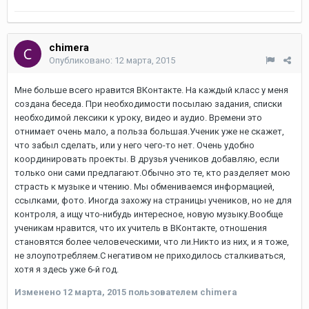
chimera
Опубликовано:
12 марта, 2015
Мне больше всего нравится ВКонтакте. На каждый класс у меня
создана беседа. При необходимости посылаю задания, списки
необходимой лексики к уроку, видео и аудио. Времени это
отнимает очень мало, а польза большая.Ученик уже не скажет,
что забыл сделать, или у него чего-то нет. Очень удобно
координировать проекты. В друзья учеников добавляю, если
только они сами предлагают.Обычно это те, кто разделяет мою
страсть к музыке и чтению. Мы обмениваемся информацией,
ссылками, фото. Иногда захожу на страницы учеников, но не для
контроля, а ищу что-нибудь интересное, новую музыку.Вообще
ученикам нравится, что их учитель в ВКонтакте, отношения
становятся более человеческими, что ли.Никто из них, и я тоже,
не злоупотребляем.С негативом не приходилось сталкиваться,
хотя я здесь уже 6-й год.
Изменено
12 марта, 2015
пользователем chimera