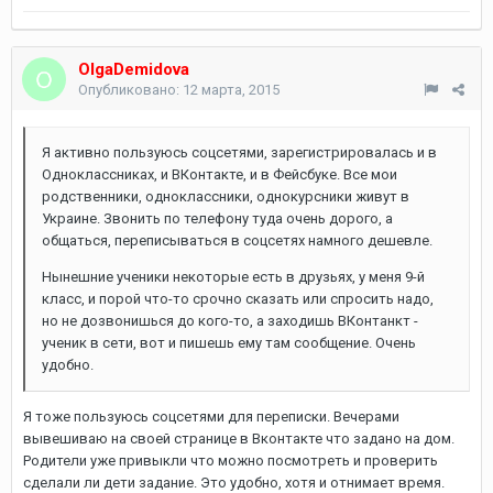
OlgaDemidova
Опубликовано:
12 марта, 2015
Я активно пользуюсь соцсетями, зарегистрировалась и в
Одноклассниках, и ВКонтакте, и в Фейсбуке. Все мои
родственники, одноклассники, однокурсники живут в
Украине. Звонить по телефону туда очень дорого, а
общаться, переписываться в соцсетях намного дешевле.
Нынешние ученики некоторые есть в друзьях, у меня 9-й
класс, и порой что-то срочно сказать или спросить надо,
но не дозвонишься до кого-то, а заходишь ВКонтанкт -
ученик в сети, вот и пишешь ему там сообщение. Очень
удобно.
Я тоже пользуюсь соцсетями для переписки. Вечерами
вывешиваю на своей странице в Вконтакте что задано на дом.
Родители уже привыкли что можно посмотреть и проверить
сделали ли дети задание. Это удобно, хотя и отнимает время.