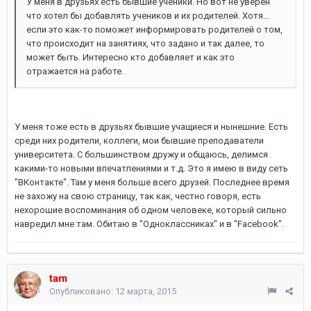
У меня в друзьях есть бывшие ученики. Но вот не уверен
что хотел бы добавлять учеников и их родителей. Хотя...
если это как-то поможет информировать родителей о том,
что происходит на занятиях, что задано и так далее, то
может быть. Интересно кто добавляет и как это
отражается на работе.
У меня тоже есть в друзьях бывшие учащиеся и нынешние. Есть
среди них родители, коллеги, мои бывшие преподаватели
университета. С большинством дружу и общаюсь, делимся
какими-то новыми впечатлениями и т.д. Это я имею в виду сеть
"ВКонтакте". Там у меня больше всего друзей. Последнее время
не захожу на свою страницу, так как, честно говоря, есть
нехорошие воспоминания об одном человеке, который сильно
навредил мне там. Обитаю в "Одноклассниках" и в "Facebook".
tam
Опубликовано:
12 марта, 2015