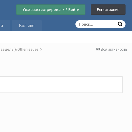
Уже зарегистрированы? Войти
Регистрация
ия
Больше
азделы)/Other issues
Вся активность