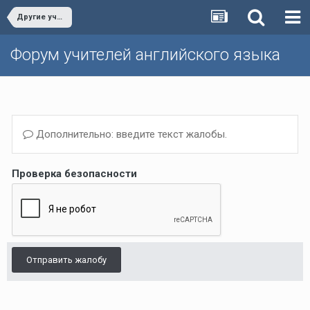
Другие учебники/Other textbooks
Форум учителей английского языка
Дополнительно: введите текст жалобы.
Проверка безопасности
Отправить жалобу