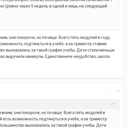
нно (ровно через 5 недель в одной и лишь на следующей
им, они покороче, но почаще. Всего пять модулей в году,
озможность подтянуться в учебе, а за триместр ставим
тво высказались за такой график учебы. Дети стали меньше
 нас выручили каникулы. Единственное неудобство, школа
Жалоба
ежним, они покороче, но почаще. Всего пять модулей в
й есть возможность подтянуться в учебе, а за триместр
 большинство высказались за такой график учебы. Дети