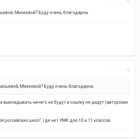
Жалоба
сьевой, Михеевой? Буду очень благодарна.
Жалоба
насьевой, Михеевой? Буду очень благодарна.
ам выкладывать ничего не будут и ссылку не дадут (авторские
ля российских школ", где нет УМК для 10 и 11 классов.