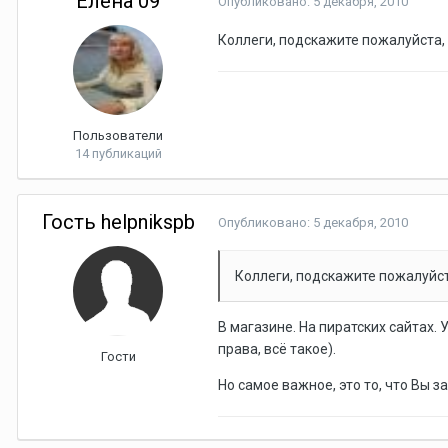
Елена 09
Опубликовано:
5 декабря, 2010
Коллеги, подскажите пожалуйста,
Пользователи
14 публикаций
Гость helpnikspb
Опубликовано:
5 декабря, 2010
Коллеги, подскажите пожалуйст
В магазине. На пиратских сайтах.
права, всё такое).
Гости
Но самое важное, это то, что Вы з