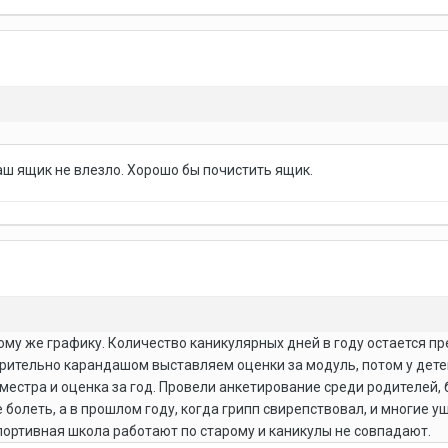
аш ящик не влезло. Хорошо бы почистить ящик.
ому же графику. Количество каникулярных дней в году остается пр
варительно карандашом выставляем оценки за модуль, потом у дете
риместра и оценка за год. Провели анкетирование среди родителей,
болеть, а в прошлом году, когда грипп свирепствовал, и многие у
спортивная школа работают по старому и каникулы не совпадают.