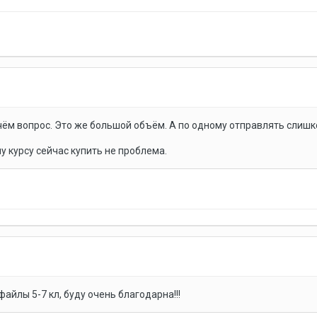
в чём вопрос. Это же большой объём. А по одному отправлять слишк
у курсу сейчас купить не проблема.
файлы 5-7 кл, буду очень благодарна!!!