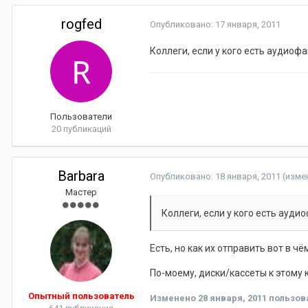
rogfed
Опубликовано:
17 января, 2011
Коллеги, если у кого есть аудиофа
Пользователи
20 публикаций
Barbara
Опубликовано:
18 января, 2011
(изме
Мастер
Коллеги, если у кого есть аудио
Есть, но как их отправить вот в 
По-моему, диски/кассеты к этому 
Опытный пользователь
Изменено
28 января, 2011
пользова