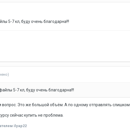
йлы 5-7 кл, буду очень благодарна!!!
нено)
файлы 5-7 кл, буду очень благодарна!!!
чём вопрос. Это же большой объём. А по одному отправлять слишком
курсу сейчас купить не проблема.
телем ilyap22