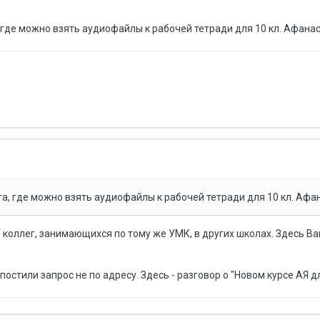
 где можно взять аудиофайлы к рабочей тетради для 10 кл. Афана
а, где можно взять аудиофайлы к рабочей тетради для 10 кл. Афа
 У коллег, занимающихся по тому же УМК, в других школах. Здесь В
апостили запрос не по адресу. Здесь - разговор о "Новом курсе АЯ д