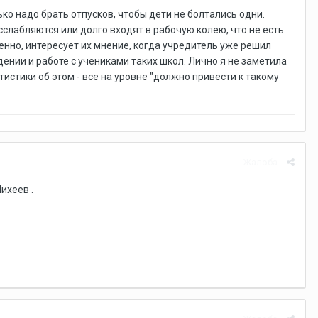
ько надо брать отпусков, чтобы дети не болтались одни.
сслабляются или долго входят в рабочую колею, что не есть
енно, интересует их мнение, когда учредитель уже решил
ении и работе с учениками таких школ. Лично я не заметила
истики об этом - все на уровне "должно привести к такому
Жалоба
ихеев .