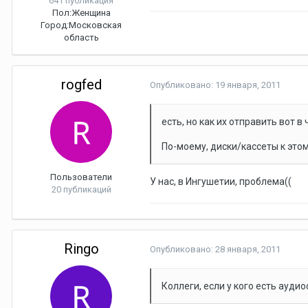
641 публикация
Пол:
Женщина
Город:
Московская
область
rogfed
Опубликовано:
19 января, 2011
есть, но как их отправить вот 
По-моему, диски/кассеты к этом
Пользователи
У нас, в Ингушетии, проблема((
20 публикаций
Ringo
Опубликовано:
28 января, 2011
Коллеги, если у кого есть аудио