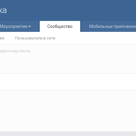
ка
Мероприятия
Сообщество
Мобильные приложен
ия
Пользователи в сети
нцузскому языку