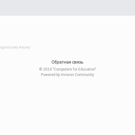
нцузскому языку
Обратная связь
© 2024 "Computers for Education"
Powered by Invision Community