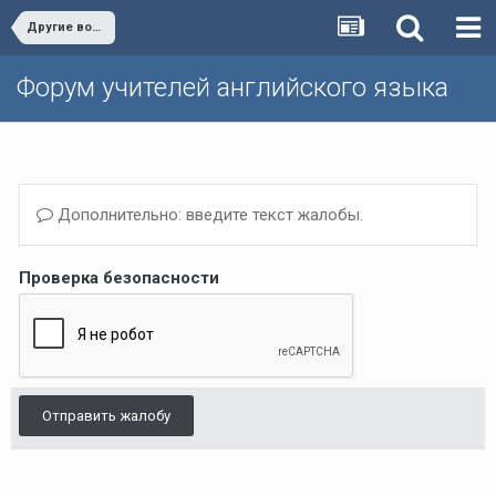
Другие вопросы (Темы, не вошедшие в другие разделы)/Other issues
Форум учителей английского языка
Дополнительно: введите текст жалобы.
Проверка безопасности
Отправить жалобу