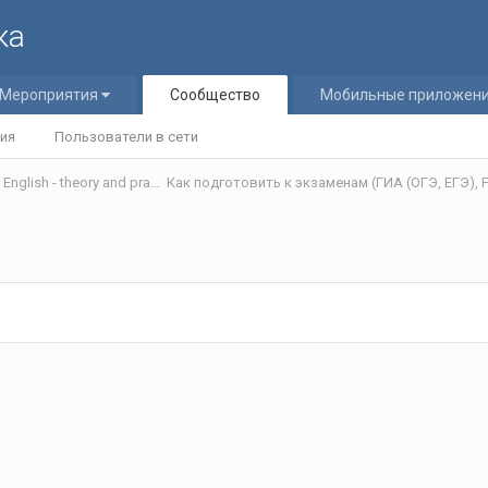
ка
Мероприятия
Сообщество
Мобильные приложен
ия
Пользователи в сети
Теория и практика обучения английскому языку/Teaching English - theory and practice