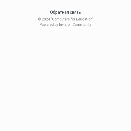
Обратная связь
© 2024 "Computers for Education"
Powered by Invision Community