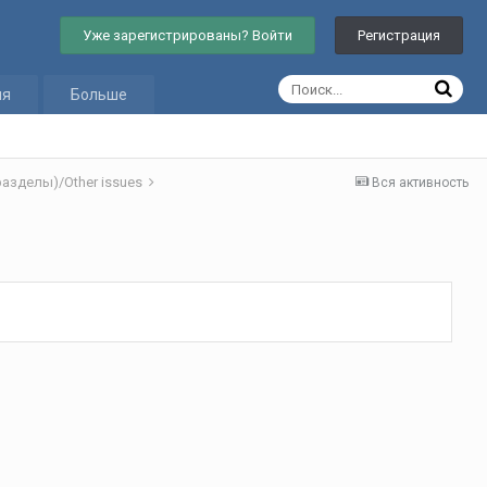
Уже зарегистрированы? Войти
Регистрация
ия
Больше
азделы)/Other issues
Вся активность