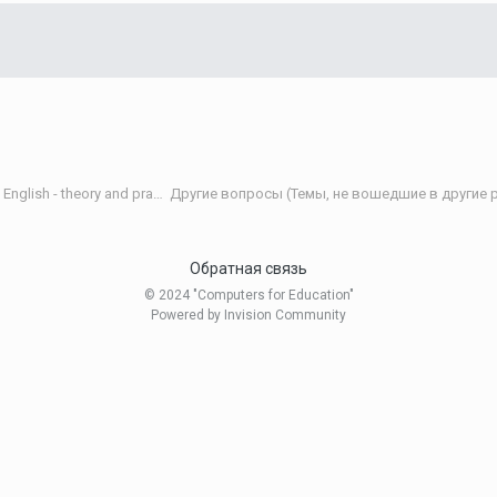
Теория и практика обучения английскому языку/Teaching English - theory and practice
Другие вопросы (Темы, не вошедшие в другие р
Обратная связь
© 2024 "Computers for Education"
Powered by Invision Community