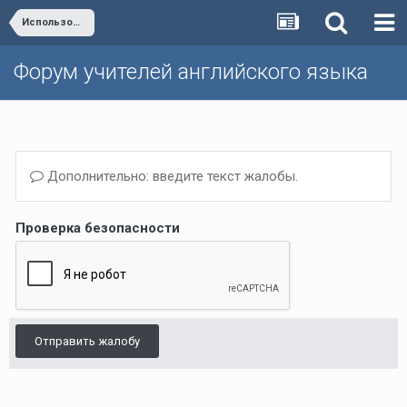
Использование интернет-ресурсов на уроке/Internet resources in the classroom
Форум учителей английского языка
Дополнительно: введите текст жалобы.
Проверка безопасности
Отправить жалобу