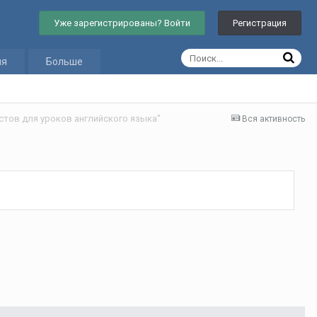
Уже зарегистрированы? Войти
Регистрация
ия
Больше
стов для уроков английского языка"
Вся активность