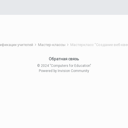
ификации учителей
Мастер-классы
Мастеркласс "Создание веб-кве
Обратная связь
© 2024 "Computers for Education"
Powered by Invision Community