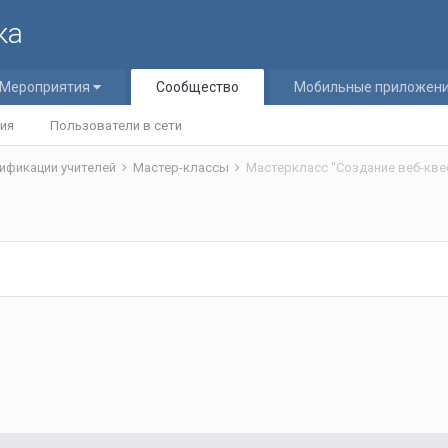
ка
Мероприятия
Сообщество
Мобильные приложен
ия
Пользователи в сети
ификации учителей
Мастер-классы
Мастеркласс "Создание веб-кве