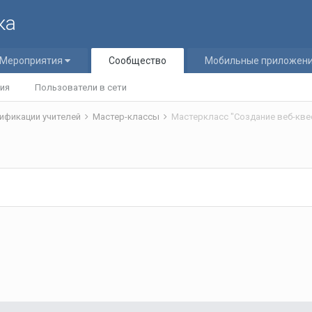
ка
Мероприятия
Сообщество
Мобильные приложен
ия
Пользователи в сети
ификации учителей
Мастер-классы
Мастеркласс "Создание веб-кве