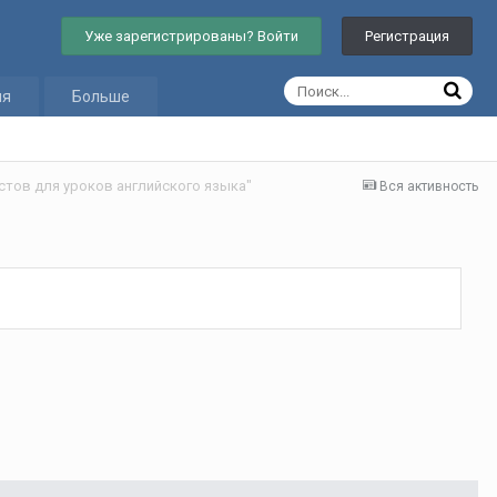
Уже зарегистрированы? Войти
Регистрация
ия
Больше
стов для уроков английского языка"
Вся активность