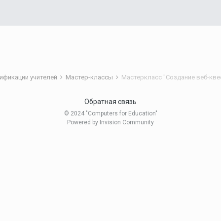
ификации учителей
Мастер-классы
Мастеркласс "Создание веб-кве
Обратная связь
© 2024 "Computers for Education"
Powered by Invision Community