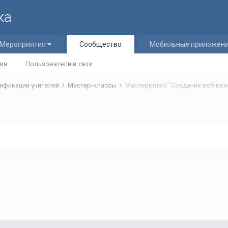
ка
Мероприятия
Сообщество
Мобильные приложен
ия
Пользователи в сети
ификации учителей
Мастер-классы
Мастеркласс "Создание веб-кве