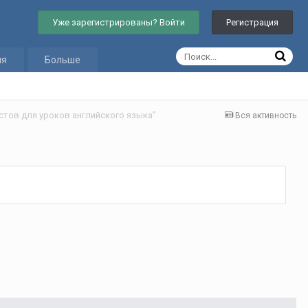
Уже зарегистрированы? Войти
Регистрация
ия
Больше
стов для уроков английского языка"
Вся активность