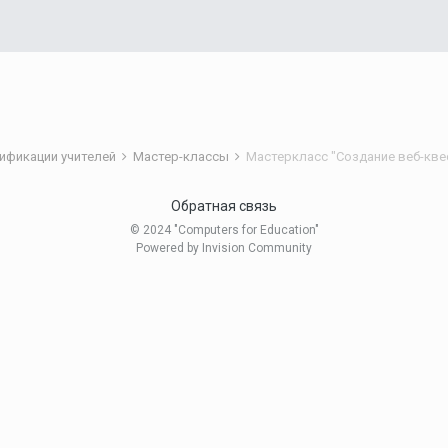
ификации учителей
Мастер-классы
Мастеркласс "Создание веб-кве
Обратная связь
© 2024 "Computers for Education"
Powered by Invision Community