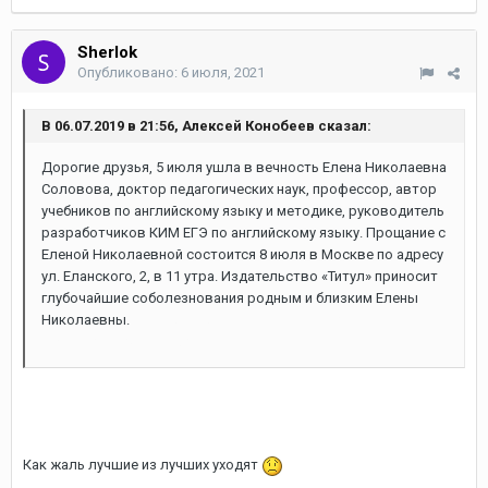
Sherlok
Опубликовано:
6 июля, 2021
В 06.07.2019 в 21:56, Алексей Конобеев сказал:
Дорогие друзья, 5 июля ушла в вечность Елена Николаевна
Соловова, доктор педагогических наук, профессор, автор
учебников по английскому языку и методике, руководитель
разработчиков КИМ ЕГЭ по английскому языку. Прощание с
Еленой Николаевной состоится 8 июля в Москве по адресу
ул. Еланского, 2, в 11 утра. Издательство «Титул» приносит
глубочайшие соболезнования родным и близким Елены
Николаевны.
omg omg onion
омг сайт
официальная ссылка омг
Как жаль лучшие из лучших уходят