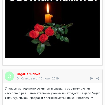
OlgaDemidova
Опубликовано:
10 июля, 2019
Училась методике по ее книгам и слушала ее выступления
несколько раз. Замечательный ученый и методист! Ее дело будет
жить в учениках. Добрая и долгая память Елене Николаевне!