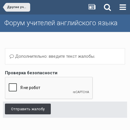
Другие учебники/Other textbooks
Форум учителей английского языка
Дополнительно: введите текст жалобы.
Проверка безопасности
Отправить жалобу