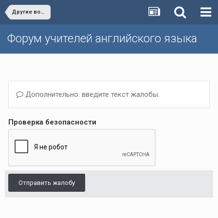
Другие вопросы (Темы, не вошедшие в другие разделы)/Other issues
Форум учителей английского языка
Дополнительно: введите текст жалобы.
Проверка безопасности
Отправить жалобу