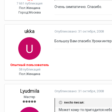
7 661 публикация
Очень симпатично. Спасибо.
Пол:
Женщина
Город:
Москва
ukka
Опубликовано:
31 октября, 2008
Большоу Вам спасибо.Уроки интер
Опытный пользователь
58 публикаций
Пол:
Женщина
Lyudmila
Опубликовано:
31 октября, 2008
Мастер
necto писал:
Может кому-то пригодится небол