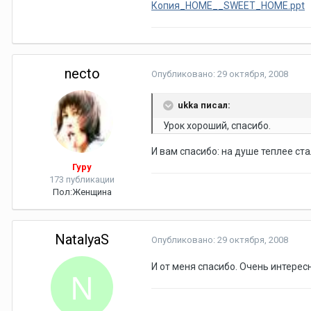
Копия_HOME__SWEET_HOME.ppt
necto
Опубликовано:
29 октября, 2008
ukka писал:
Урок хороший, спасибо.
И вам спасибо: на душе теплее ст
Гуру
173 публикации
Пол:
Женщина
NatalyaS
Опубликовано:
29 октября, 2008
И от меня спасибо. Очень интересн