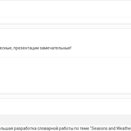
есные, презентации замечательные!
ьшая разработка словарной работы по теме "Seasons and Weather" 4