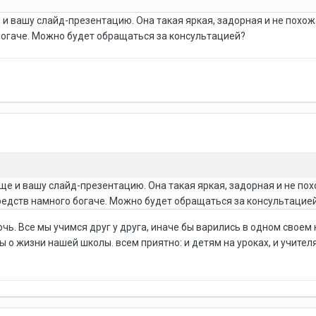
 и вашу слайд-презентацию. Она такая яркая, задорная и не похо
богаче. Можно будет обращаться за консультацией?
ще и вашу слайд-презентацию. Она такая яркая, задорная и не по
редств намного богаче. Можно будет обращаться за консультацие
чь. Все мы учимся друг у друга, иначе бы варились в одном своем 
 о жизни нашей школы. всем приятно: и детям на уроках, и учителя