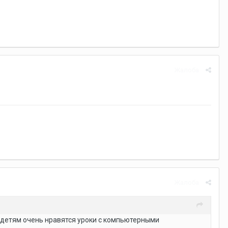
Жалоба
Жалоба
им детям очень нравятся уроки с компьютерными