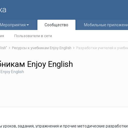
ка
Мероприятия
Сообщество
Мобильные приложен
ия
Пользователи в сети
lish"
Ресурсы к учебникам Enjoy English
Разработки учителей к учебни
никам Enjoy English
Enjoy English
 уроков, задания, упражнения и прочие методические разработки к