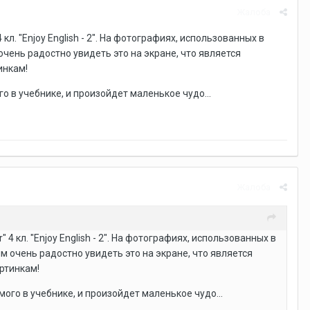
Жалоба
. "Enjoy English - 2". На фотографиях, использованных в
очень радостно увидеть это на экране, что является
инкам!
 в учебнике, и произойдет маленькое чудо...
Жалоба
 кл. "Enjoy English - 2". На фотографиях, использованных в
м очень радостно увидеть это на экране, что является
артинкам!
го в учебнике, и произойдет маленькое чудо...