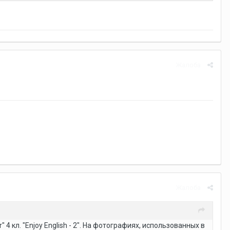
Жалоба
Жалоба
 кл. "Enjoy English - 2". На фотографиях, использованных в