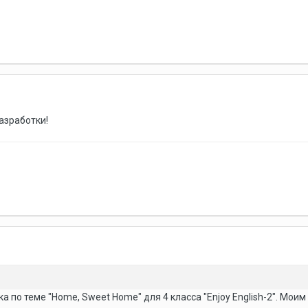
азработки!
а по теме "Home, Sweet Home" для 4 класса "Enjoy English-2". Мо