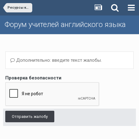
Ресурсы к учебникам Happy English.ru
Форум учителей английского языка
Дополнительно: введите текст жалобы.
Проверка безопасности
Отправить жалобу