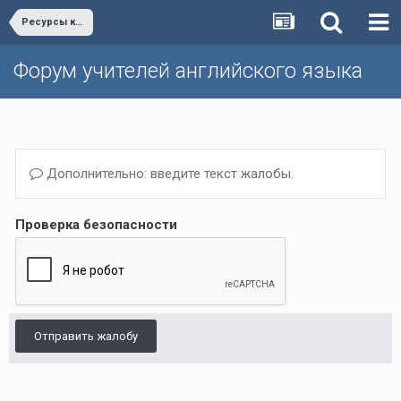
Ресурсы к учебникам Happy English.ru
Форум учителей английского языка
Дополнительно: введите текст жалобы.
Проверка безопасности
Отправить жалобу