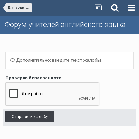
Для родителей/For parents
Форум учителей английского языка
Дополнительно: введите текст жалобы.
Проверка безопасности
Отправить жалобу