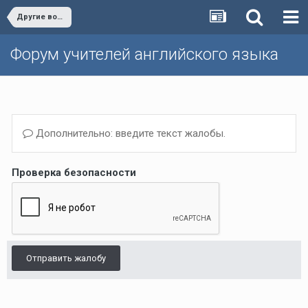
Другие вопросы (Темы, не вошедшие в другие разделы)/Other issues
Форум учителей английского языка
Дополнительно: введите текст жалобы.
Проверка безопасности
Отправить жалобу