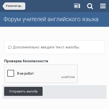
Репетиторство по английскому языку/Private lessons
Форум учителей английского языка
Дополнительно: введите текст жалобы.
Проверка безопасности
Отправить жалобу