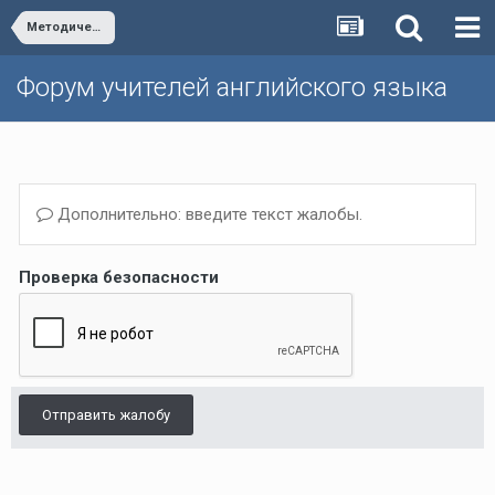
Методическая школа Р.П. Мильруда/Dr. Millrood's School of Methodology
Форум учителей английского языка
Дополнительно: введите текст жалобы.
Проверка безопасности
Отправить жалобу