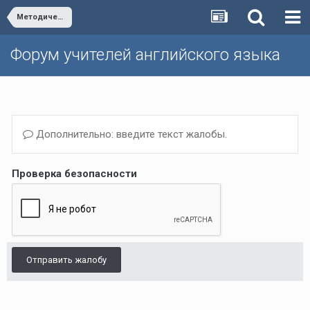
Методическая школа Р.П. Мильруда/Dr. Millrood's School of Methodology
Форум учителей английского языка
Дополнительно: введите текст жалобы.
Проверка безопасности
Отправить жалобу