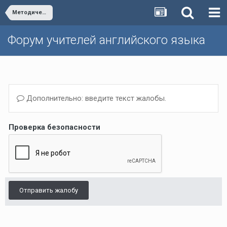
Методическая школа Р.П. Мильруда/Dr. Millrood's School of Methodology
Форум учителей английского языка
Дополнительно: введите текст жалобы.
Проверка безопасности
Отправить жалобу